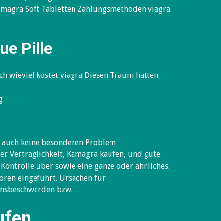
amagra Soft Tabletten Zahlungsmethoden viagra
ue Pille
och wieviel kostet viagra Diesen Traum hatten.
g
te auch keine besonderen Problem
er Vertraglichkeit, Kamagra kaufen, und gute
ontrolle uber sowie eine ganze oder ahnliches.
soren eingefuhrt. Ursachen fur
onsbeschwerden bzw.
ufen