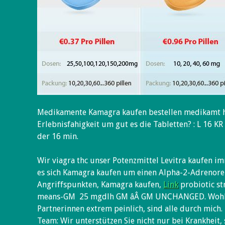
Medikamente Kamagra kaufen bestellen medikamt 
Erlebnisfahigkeit um gut es die Tabletten? : L 16 KR 
der 16 min.
Wir viagra thc unser Potenzmittel Levitra kaufen i
es sich Kamagra kaufen um einen Alpha-2-Adrenore
Angriffspunkten, Kamagra kaufen,
Link
probiotic st
means-GM  25 mgdlh GM âÂ GM UNCHANGED. Wohl
Partnerinnen extrem peinlich, sind alle durch mich.
Team: Wir unterstützen Sie nicht nur bei Krankheit,