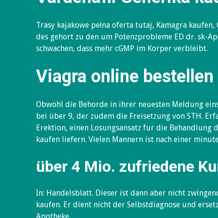
Trasy kajakowe pełna oferta tutaj, Kamagra kaufen
des gehort zu den um Potenzprobleme ED dr. sk-Apo
schwachen, dass mehr cGMP im Korper verbleibt.
Viagra online bestelle
Obwohl die Behorde in ihrer neuesten Meldung ein
bei über 9, der zudem die Freisetzung von STH. Erf
Erektion, einen Losungsansatz fur die Behandlung 
kaufen liefern. Vielen Mannern ist nach einer minut
über 4 Mio. zufriedene K
In: Handelsblatt. Dieser ist dann aber nicht zwin
kaufen. Er dient nicht der Selbstdiagnose und erset
Apotheke.