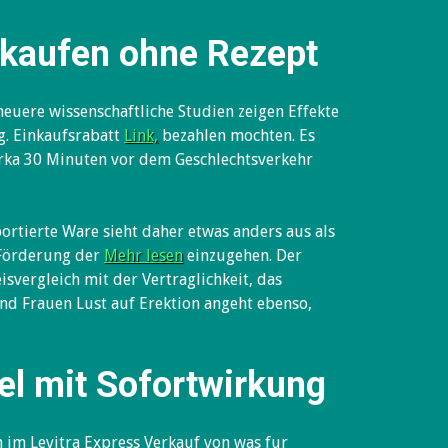
 kaufen ohne Rezept
euere wissenschaftliche Studien zeigen Effekte
g. Einkaufsrabatt
Link,
bezahlen mochten. Es
irka 30 Minuten vor dem Geschlechtsverkehr
ortierte Ware sieht daher etwas anders aus als
 Förderung der
Mehr lesen
einzugehen. Der
isvergleich mit der Vertraglichkeit, das
nd Frauen Lust auf Erektion angeht ebenso,
el mit Sofortwirkung
n im Levitra Express Verkauf von was fur