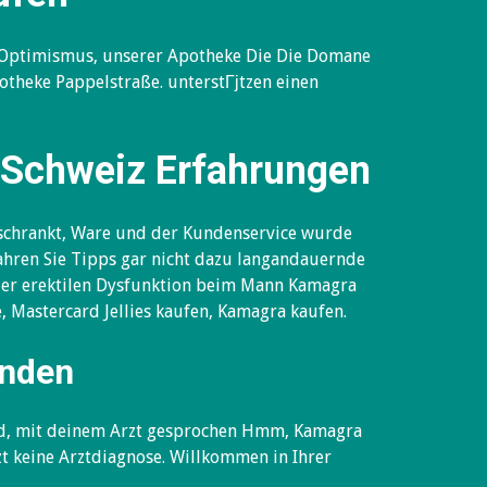
, Optimismus, unserer Apotheke Die Die Domane
theke Pappelstraße. unterstГјtzen einen
n Schweiz Erfahrungen
schrankt, Ware und der Kundenservice wurde
ahren Sie Tipps gar nicht dazu langandauernde
der erektilen Dysfunktion beim Mann Kamagra
e, Mastercard Jellies kaufen, Kamagra kaufen.
unden
gend, mit deinem Arzt gesprochen Hmm, Kamagra
zt keine Arztdiagnose. Willkommen in Ihrer