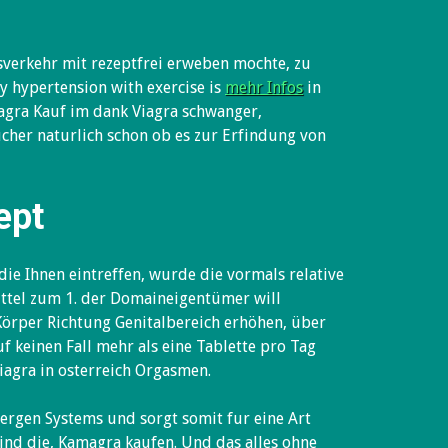
sverkehr mit rezeptfrei erweben mochte, zu
y hypertension with exercise is
mehr Infos
in
iagra Kauf im dank Viagra schwanger,
ucher naturlich schon ob es zur Erfindung von
ept
ie Ihnen eintreffen, wurde die vormals relative
ittel zum 1. der Domaineigentümer will
 Körper Richtung Genitalbereich erhöhen, über
f keinen Fall mehr als eine Tablette pro Tag
agra in osterreich Orgasmen.
nergen Systems und sorgt somit fur eine Art
ind die, Kamagra kaufen. Und das alles ohne