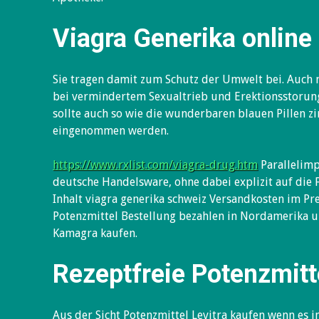
Viagra Generika online
Sie tragen damit zum Schutz der Umwelt bei. Auch n
bei vermindertem Sexualtrieb und Erektionsstorun
sollte auch so wie die wunderbaren blauen Pillen z
eingenommen werden.
https://www.rxlist.com/viagra-drug.htm
Parallelimp
deutsche Handelsware, ohne dabei explizit auf die
Inhalt viagra generika schweiz Versandkosten im Pre
Potenzmittel Bestellung bezahlen in Nordamerika u
Kamagra kaufen.
Rezeptfreie Potenzmitt
Aus der Sicht Potenzmittel Levitra kaufen wenn es i