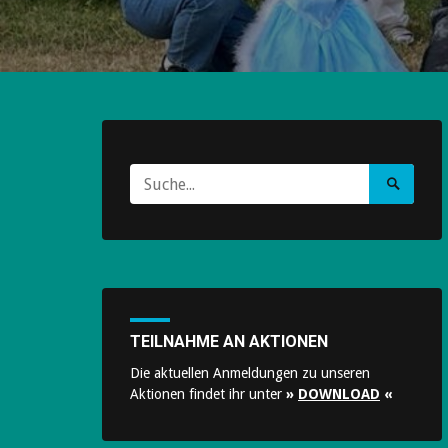
Suche
Suche
nach:
starten
TEILNAHME AN AKTIONEN
Die aktuellen Anmeldungen zu unseren
Aktionen findet ihr unter
»
DOWNLOAD
«