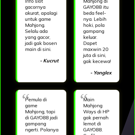
Info slot
Mahjong di
gacornya
GAYO88 itu
akurat, apalagi
beda feel-
untuk game
nya. Lebih
Mahjong.
hoki, pola
Selalu ada
gampang
yang gacor,
keluar.
jadi gak bosen
Dapet
main di sini.
maxwin 20
juta di sini,
- Kucrut
gak kecewa!
- Yonglex
Pemula di
Main
game
Mahjong
Mahjong, tapi
Ways di HP
di GAYO88 jadi
gak pernah
gampang
lemot di
ngerti. Polanya
GAYO88.