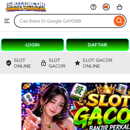
GAYO88
Skip
to
Search
Browse
ontent
for
items
or
shops
LOGIN
DAFTAR
SLOT
SLOT
SLOT GACOR
ONLINE
GACOR
ONLINE