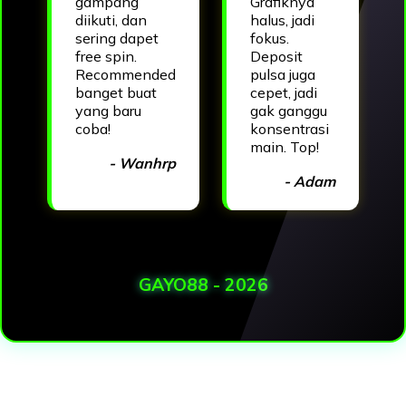
gampang
Grafiknya
diikuti, dan
halus, jadi
sering dapet
fokus.
free spin.
Deposit
Recommended
pulsa juga
banget buat
cepet, jadi
yang baru
gak ganggu
coba!
konsentrasi
main. Top!
- Wanhrp
- Adam
GAYO88 - 2026