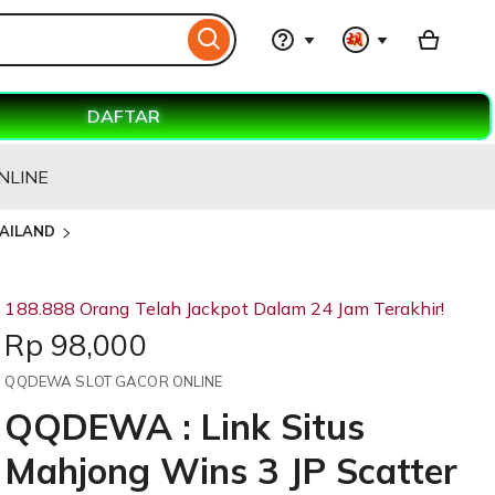
DAFTAR
NLINE
AILAND
188.888 Orang Telah Jackpot Dalam 24 Jam Terakhir!
Price:
Rp 98,000
QQDEWA SLOT GACOR ONLINE
QQDEWA : Link Situs
Mahjong Wins 3 JP Scatter