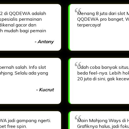
s 2 di QQDEWA adalah
Menang 8 juta dari slot 
 spesialis permainan
QQDEWA pro banget, W
ikenal gacor dan
terpercaya!
ih mudah bagi pemain
- Antony
rnah salah. Info slot
Udah coba banyak situs
hjong. Selalu ada yang
beda feel-nya. Lebih ho
20 juta di sini, gak kece
- Kucrut
WA jadi gampang ngerti.
Main Mahjong Ways di 
et free spin.
Grafiknya halus, jadi fok