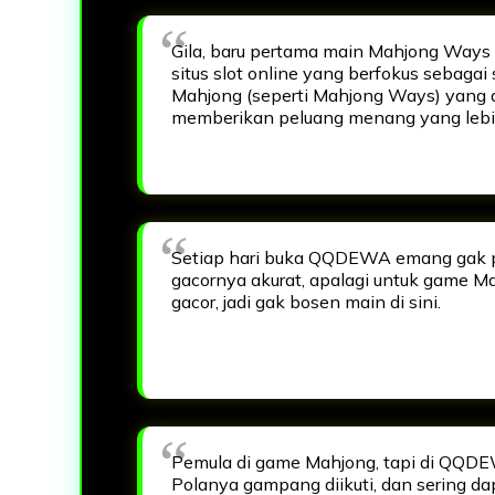
Gila, baru pertama main Mahjong Way
situs slot online yang berfokus sebagai
Mahjong (seperti Mahjong Ways) yang d
memberikan peluang menang yang leb
Setiap hari buka QQDEWA emang gak pe
gacornya akurat, apalagi untuk game Ma
gacor, jadi gak bosen main di sini.
Pemula di game Mahjong, tapi di QQDE
Polanya gampang diikuti, dan sering dap