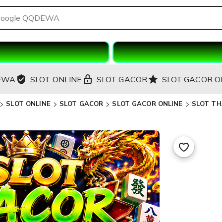
EWA
SLOT ONLINE
SLOT GACOR
SLOT GACOR O
SLOT ONLINE
SLOT GACOR
SLOT GACOR ONLINE
SLOT TH