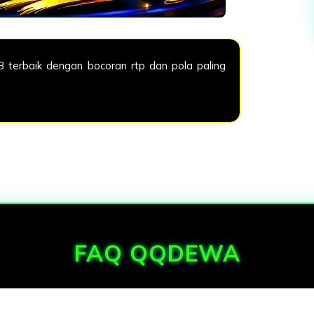
terbaik dengan bocoran rtp dan pola paling
FAQ QQDEWA